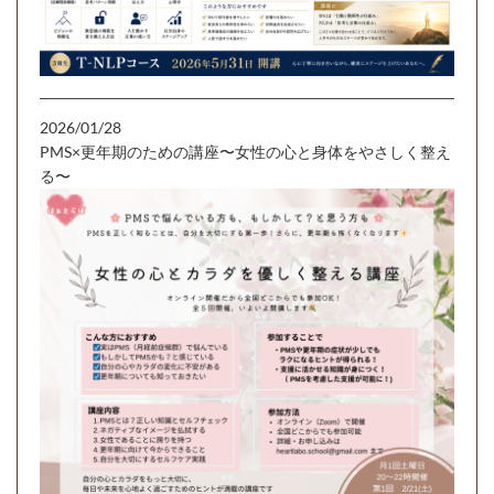
2026/01/28
PMS×更年期のための講座〜女性の心と身体をやさしく整え
る〜