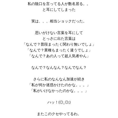
私の陰口を言ってる人が数名居る。。
と耳にしてしまった
実は、、、相当ショックだった。
思いがけない言葉を耳にして
とっさに出た言葉は
「なんで？普段まったく関わり無いでしょ」
「なんで？業種もまったく違うでしょ」
「なんで？あの人って超人気者やん」
なんで？なんなん？なんでなん？
さらに私のなんなん加速が続き
「私が何か迷惑かけたのかな。。。」
「私がいけなかったのかな。。。」
ハッ！(◎_◎;)
またこのクセやってるわ。