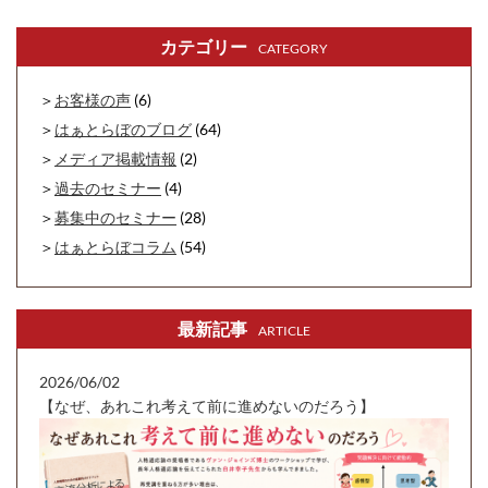
カテゴリー
CATEGORY
お客様の声
(6)
はぁとらぼのブログ
(64)
メディア掲載情報
(2)
過去のセミナー
(4)
募集中のセミナー
(28)
はぁとらぼコラム
(54)
最新記事
ARTICLE
2026/06/02
【なぜ、あれこれ考えて前に進めないのだろう】