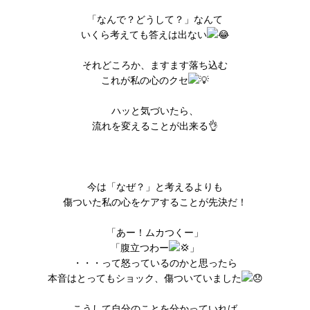
「なんで？どうして？」なんて
いくら考えても答えは出ない
それどころか、ますます落ち込む
これが私の心のクセ
ハッと気づいたら、
流れを変えることが出来る👌
今は「なぜ？」と考えるよりも
傷ついた私の心をケアすることが先決だ！
「あー！ムカつくー」
「腹立つわー
」
・・・って怒っているのかと思ったら
本音はとってもショック、傷ついていました
こうして自分のことを分かっていれば