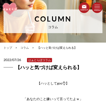
COLUMN
コラム
トップ
コラム
【ハッと気づけば変えられる】
2022/07/26
はぁとらぼコラム
【ハッと気づけば変えられる】
【ハッとしてgoo👌】
「あなたのこと嫌いって言ってたよｗ」