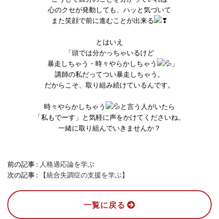
心のクセが発動しても、ハッと気づいて
また笑顔で前に進むことが出来る
とはいえ
「頭では分かっちゃいるけど
暴走しちゃう・時々やらかしちゃう
」
講師の私だってつい暴走しちゃう。
だからこそ、取り組み続けているんです。
時々やらかしちゃう
と言う人がいたら
「私もでーす」と気軽に声をかけてくださいね。
一緒に取り組んでいきませんか？
前の記事 :
人格適応論を学ぶ
次の記事 :
【統合失調症の支援を学ぶ】
一覧に戻る