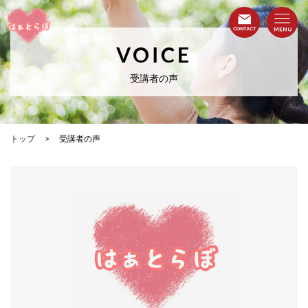
VOICE
受講者の声
トップ
受講者の声