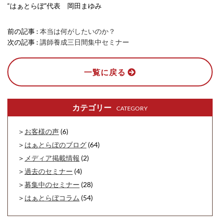
“はぁとらぼ”代表 岡田まゆみ
前の記事 :
本当は何がしたいのか？
次の記事 :
講師養成三日間集中セミナー
一覧に戻る
カテゴリー
CATEGORY
お客様の声
(6)
はぁとらぼのブログ
(64)
メディア掲載情報
(2)
過去のセミナー
(4)
募集中のセミナー
(28)
はぁとらぼコラム
(54)