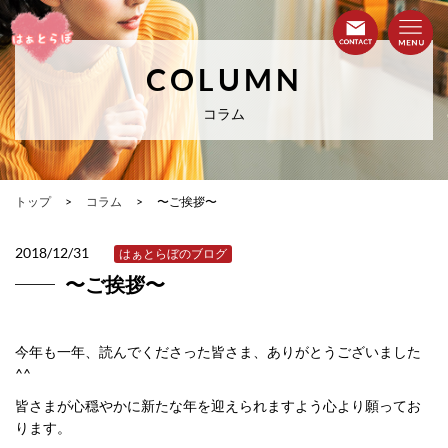
COLUMN
コラム
トップ
コラム
〜ご挨拶〜
2018/12/31
はぁとらぼのブログ
〜ご挨拶〜
今年も一年、読んでくださった皆さま、ありがとうございました
^^
皆さまが心穏やかに新たな年を迎えられますよう心より願ってお
ります。