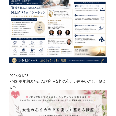
2026/01/28
PMS×更年期のための講座〜女性の心と身体をやさしく整え
る〜