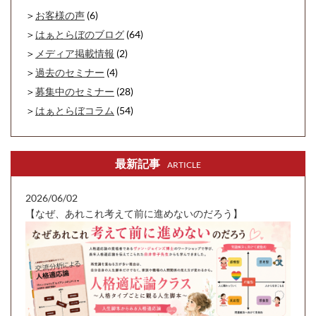
お客様の声
(6)
はぁとらぼのブログ
(64)
メディア掲載情報
(2)
過去のセミナー
(4)
募集中のセミナー
(28)
はぁとらぼコラム
(54)
最新記事
ARTICLE
2026/06/02
【なぜ、あれこれ考えて前に進めないのだろう】