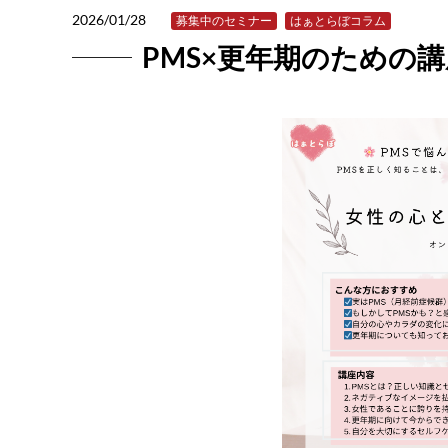
2026/01/28
募集中のセミナー
はぁとらぼコラム
PMS×更年期のための