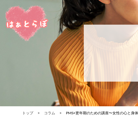
トップ
コラム
PMS×更年期のための講座〜女性の心と身