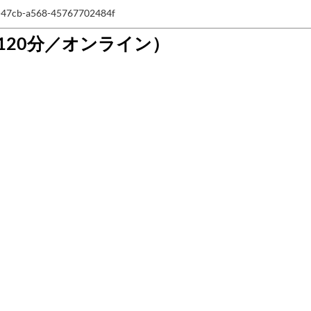
0e-47cb-a568-45767702484f
120分／オンライン）