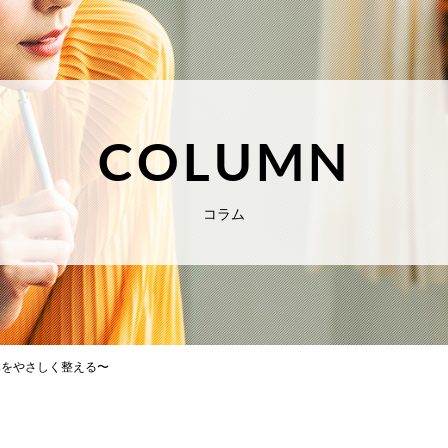
COLUMN
コラム
体をやさしく整える〜