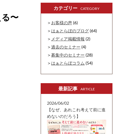
カテゴリー
CATEGORY
える〜
お客様の声
(6)
はぁとらぼのブログ
(64)
メディア掲載情報
(2)
過去のセミナー
(4)
募集中のセミナー
(28)
はぁとらぼコラム
(54)
最新記事
ARTICLE
2026/06/02
【なぜ、あれこれ考えて前に進
めないのだろう】