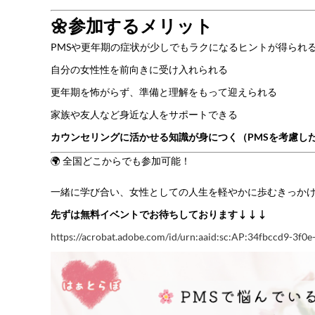
🌼参加するメリット
PMSや更年期の症状が少しでもラクになるヒントが得られ
自分の女性性を前向きに受け入れられる
更年期を怖がらず、準備と理解をもって迎えられる
家族や友人など身近な人をサポートできる
カウンセリングに活かせる知識が身につく（PMSを考慮し
🌍 全国どこからでも参加可能！
一緒に学び合い、女性としての人生を軽やかに歩むきっか
先ずは無料イベントでお待ちしております↓↓↓
https://acrobat.adobe.com/id/urn:aaid:sc:AP:34fbccd9-3f