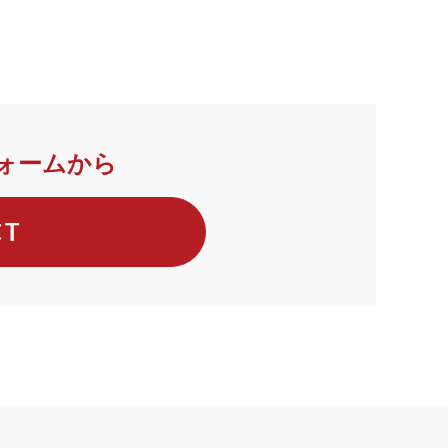
ォームから
CT